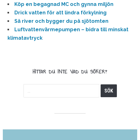
Köp en begagnad MC och gynna miljön
Drick vatten för att lindra förkylning
Så river och bygger du på sjötomten
Luftvattenvärmepumpen – bidra till minskat
klimatavtryck
HITTAR DU INTE VAD DU SÖKER?