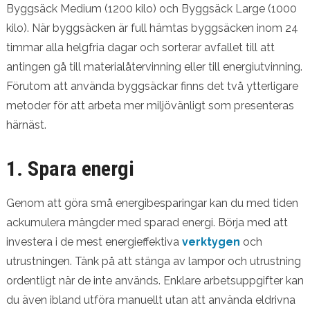
Byggsäck Medium (1200 kilo) och Byggsäck Large (1000
kilo). När byggsäcken är full hämtas byggsäcken inom 24
timmar alla helgfria dagar och sorterar avfallet till att
antingen gå till materialåtervinning eller till energiutvinning.
Förutom att använda byggsäckar finns det två ytterligare
metoder för att arbeta mer miljövänligt som presenteras
härnäst.
1. Spara energi
Genom att göra små energibesparingar kan du med tiden
ackumulera mängder med sparad energi. Börja med att
investera i de mest energieffektiva
verktygen
och
utrustningen. Tänk på att stänga av lampor och utrustning
ordentligt när de inte används. Enklare arbetsuppgifter kan
du även ibland utföra manuellt utan att använda eldrivna