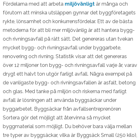
Fördelarna med att arbeta
miljövänligt
är många och
förutom att minska utsläppen gynnar det byggföretagets
rykte, lönsamhet och konkurrensfördelar. Ett av de bästa
metoderna för att bli mer miljövänlig är att hantera bygg-
och rivningsavfall på rätt sätt. Det genereras utan tvekan
mycket bygg- och rivningsavfall under byggarbete,
renovering och rivning. Statistik visar att det genereras
över 12 miljoner ton bygg- och rivningsavfall varje år, varav
drygt ett halvt ton utgör farligt avfall. Några exempel på
de vanligaste bygg- och rivningsavfallen är asfalt, betong
och glas. Med tanke på miljön och riskerna med farligt
avfall är lösningen att använda byggsäckar under
byggarbetet. Byggsäckar från avfallsentreprenören
Sortera gör det möjligt att återvinna så mycket
byggmaterial som möjligt. Du behöver bara välja mellan
tre typer av byggsäckar, vilka är Byggsäck Small (250 kilo),