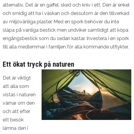
alternativ. Det är en gaffel, sked och kniv i ett. Den är enkel
och smidig att ha i väskan och dessutom är den tillverkad
av miljövänliga plaster. Med en spork behöver du inte
släpa på vanliga bestick men undviker samtidigt att köpa
engångsbestick som du sedan kastar. Investera i en spork
till alla medlemmar i familjen för alla kommande utflykter.
Ett ökat tryck på naturen
Det är viktigt
att alla som
vistas i naturen
värnar om den
och att efter
ett besök
lämna den i