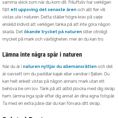
samma skick som när du kom dit. Friluftsliv har verkligen
fått
ett uppsving det senaste åren
och allt fler vill
vistas ute i naturen. Detta ställer högre krav på varje
enskild individ att verkligen tänka på att inte göra någon
skada. Det
ökande trycket på naturen
sliter otroligt
mycket på mark och växtligheten, mer än du kan tro.
Lämna inte några spår i naturen
När du är i
naturen nyttjar du allemansrätten
och det
är oavsett om du paddlar kajak eller vandrar i fjällen. Du
kan helt enkelt vistas på någon annans mark utan ett
behöva be om lov. Tänk på att alltid plocka med dig skräp
hem, lämna inga spår efter dig annat än dina egna fotspår.
Ta med en extra påse där du kan förvara ditt skräp.