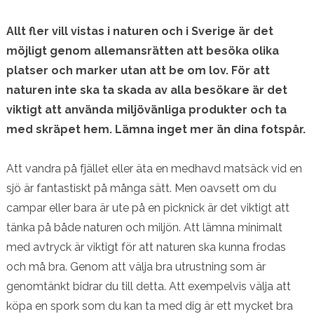
Allt fler vill vistas i naturen och i Sverige är det
möjligt genom allemansrätten att besöka olika
platser och marker utan att be om lov. För att
naturen inte ska ta skada av alla besökare är det
viktigt att använda miljövänliga produkter och ta
med skräpet hem. Lämna inget mer än dina fotspår.
Att vandra på fjället eller äta en medhavd matsäck vid en
sjö är fantastiskt på många sätt. Men oavsett om du
campar eller bara är ute på en picknick är det viktigt att
tänka på både naturen och miljön. Att lämna minimalt
med avtryck är viktigt för att naturen ska kunna frodas
och må bra. Genom att välja bra utrustning som är
genomtänkt bidrar du till detta. Att exempelvis välja att
köpa en spork som du kan ta med dig är ett mycket bra