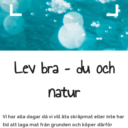
Lev bra – du och
natur
Vi har alla dagar då vi vill äta skräpmat eller inte har
tid att laga mat från grunden och köper därför