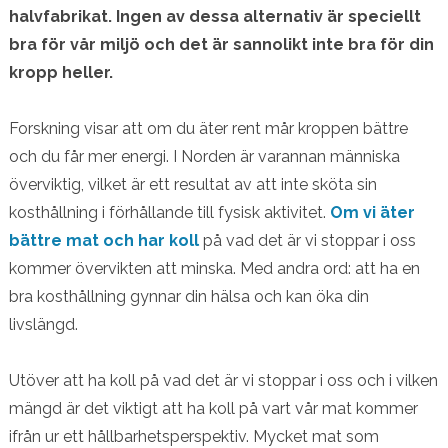
halvfabrikat. Ingen av dessa alternativ är speciellt
bra för vår miljö och det är sannolikt inte bra för din
kropp heller.
Forskning visar att om du äter rent mår kroppen bättre
och du får mer energi. I Norden är varannan människa
överviktig, vilket är ett resultat av att inte sköta sin
kosthållning i förhållande till fysisk aktivitet.
Om vi äter
bättre mat och har koll
på vad det är vi stoppar i oss
kommer övervikten att minska. Med andra ord: att ha en
bra kosthållning gynnar din hälsa och kan öka din
livslängd.
Utöver att ha koll på vad det är vi stoppar i oss och i vilken
mängd är det viktigt att ha koll på vart vår mat kommer
ifrån ur ett hållbarhetsperspektiv. Mycket mat som