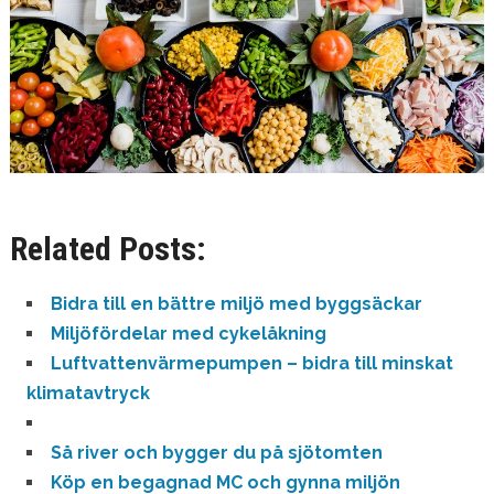
Related Posts:
Bidra till en bättre miljö med byggsäckar
Miljöfördelar med cykelåkning
Luftvattenvärmepumpen – bidra till minskat
klimatavtryck
Så river och bygger du på sjötomten
Köp en begagnad MC och gynna miljön