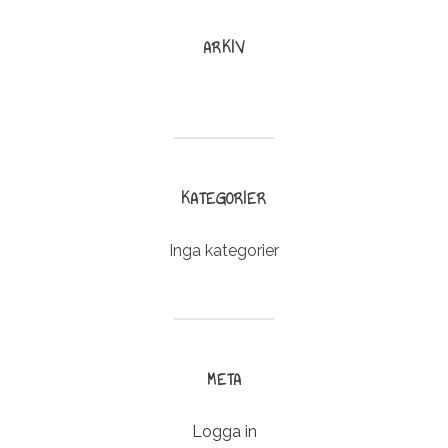
ARKIV
KATEGORIER
Inga kategorier
META
Logga in