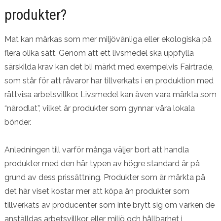
produkter?
Mat kan märkas som mer miljövänliga eller ekologiska på
flera olika sätt. Genom att ett livsmedel ska uppfylla
särskilda krav kan det bli märkt med exempelvis Fairtrade,
som står för att råvaror har tillverkats i en produktion med
rättvisa arbetsvillkor. Livsmedel kan även vara märkta som
“närodlat”, vilket är produkter som gynnar våra lokala
bönder.
Anledningen till varför många väljer bort att handla
produkter med den här typen av högre standard är på
grund av dess prissättning. Produkter som är märkta på
det här viset kostar mer att köpa än produkter som
tillverkats av producenter som inte brytt sig om varken de
anställdas arbetsvillkor eller miljö och hållbarhet i