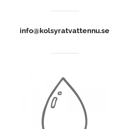
info@kolsyratvattennu.se