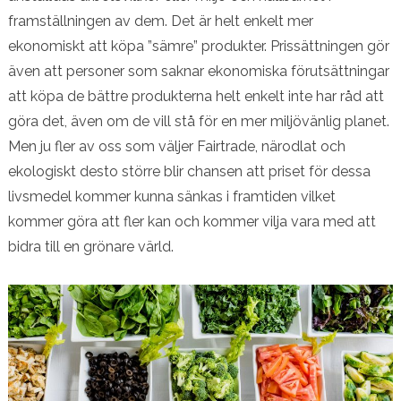
framställningen av dem. Det är helt enkelt mer
ekonomiskt att köpa ”sämre” produkter. Prissättningen gör
även att personer som saknar ekonomiska förutsättningar
att köpa de bättre produkterna helt enkelt inte har råd att
göra det, även om de vill stå för en mer miljövänlig planet.
Men ju fler av oss som väljer Fairtrade, närodlat och
ekologiskt desto större blir chansen att priset för dessa
livsmedel kommer kunna sänkas i framtiden vilket
kommer göra att fler kan och kommer vilja vara med att
bidra till en grönare värld.