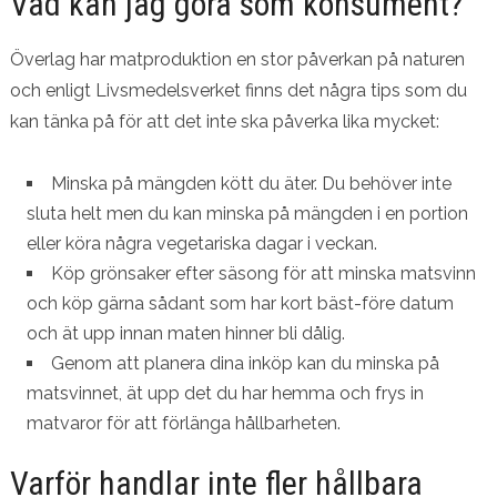
Vad kan jag göra som konsument?
Överlag har matproduktion en stor påverkan på naturen
och enligt Livsmedelsverket finns det några tips som du
kan tänka på för att det inte ska påverka lika mycket:
Minska på mängden kött du äter. Du behöver inte
sluta helt men du kan minska på mängden i en portion
eller köra några vegetariska dagar i veckan.
Köp grönsaker efter säsong för att minska matsvinn
och köp gärna sådant som har kort bäst-före datum
och ät upp innan maten hinner bli dålig.
Genom att planera dina inköp kan du minska på
matsvinnet, ät upp det du har hemma och frys in
matvaror för att förlänga hållbarheten.
Varför handlar inte fler hållbara